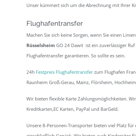
Unser kümmert sich um die Abrechnung mit Ihrer K
Flughafentransfer
Machen Sie sich keine Sorgen, wenn Sie einen Linien
Rüsselsheim
GO 24 Dawit ist ein zuverlässiger Ruf 
Flughafentransfer garantieren. So sollte es sein.
24h
Festpreis Flughafentransfer
zum Flughafen Frank
Raunheim Groß-Gerau, Mainz, Flörsheim, Hochhei
Wir bieten flexible Karte Zahlungsmöglichkeiten. Wir
Kreditkarten,EC Karten, PayPal und BarGeld.
Unsere 8-Personen-Transporter bieten viel Platz für 
einschließlich Gepäck. Wir bieten auch Kindersitze fü