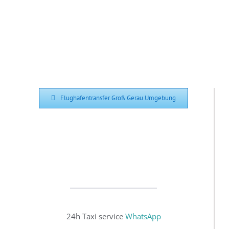
Flughafentransfer Groß Gerau Umgebung
24h Taxi service
WhatsApp