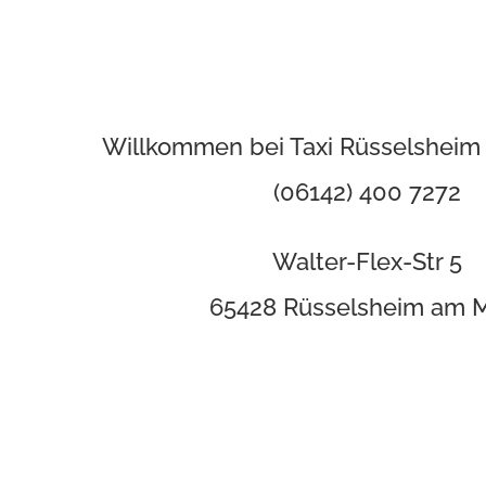
Willkommen bei Taxi Rüsselsheim
(06142) 400 7272
Walter-Flex-Str 5
65428 Rüsselsheim am 