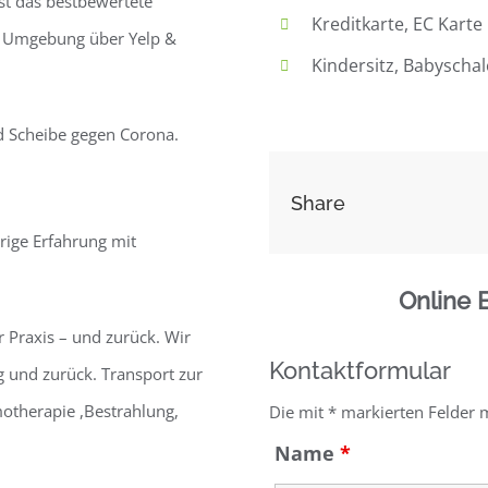
t das bestbewertete
Kreditkarte, EC Karte
r Umgebung über Yelp &
Kindersitz, Babyschal
nd Scheibe gegen Corona.
Share
rige Erfahrung mit
Online 
er Praxis – und zurück. Wir
Kontaktformular
g und zurück. Transport zur
otherapie ,Bestrahlung,
Die mit * markierten Felder 
Name
*