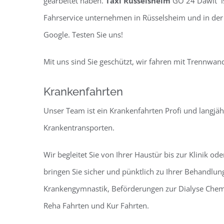
gearbeitet haben.
Taxi Rüsselsheim
GO 24 Dawit is
Fahrservice unternehmen in Rüsselsheim und in de
Google. Testen Sie uns!
Mit uns sind Sie geschützt, wir fahren mit Trennwa
Krankenfahrten
Unser Team ist ein Krankenfahrten Profi und langjäh
Krankentransporten.
Wir begleitet Sie von Ihrer Haustür bis zur Klinik od
bringen Sie sicher und pünktlich zu Ihrer Behandlun
Krankengymnastik, Beförderungen zur Dialyse Chem
Reha Fahrten und Kur Fahrten.