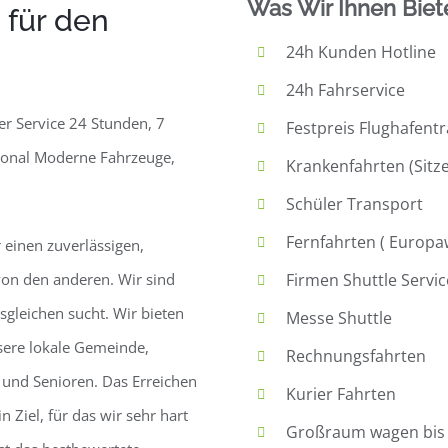
Was Wir Ihnen Biet
 für den
24h Kunden Hotline
24h Fahrservice
r Service 24 Stunden, 7
Festpreis Flughafent
rsonal Moderne Fahrzeuge,
Krankenfahrten (Sitz
Schüler Transport
Fernfahrten ( Europa
einen zuverlässigen,
von den anderen. Wir sind
Firmen Shuttle Servic
esgleichen sucht. Wir bieten
Messe Shuttle
nsere lokale Gemeinde,
Rechnungsfahrten
 und Senioren. Das Erreichen
Kurier Fahrten
 Ziel, für das wir sehr hart
Großraum wagen bis