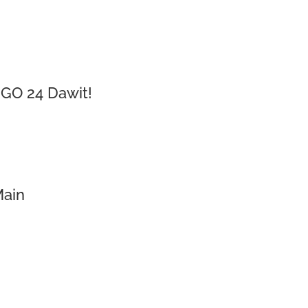
 GO 24 Dawit!
Main