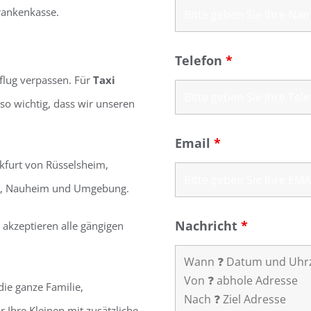
rankenkasse.
Telefon
*
flug verpassen. Für
Taxi
so wichtig, dass wir unseren
Email
*
furt von Rüsselsheim,
m, Nauheim und Umgebung.
Nachricht
*
 akzeptieren alle gängigen
die ganze Familie,
r Ihre Kleinen mit zusätzliche